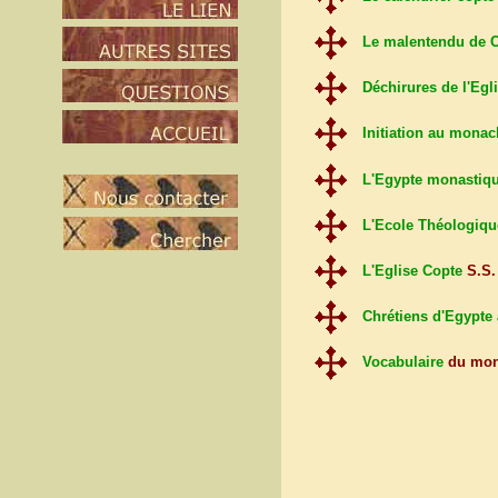
Le malentendu de 
Déchirures de l'Egl
Initiation au mona
L'Egypte monastiq
L'Ecole Théologiqu
L'Eglise Copte
S.S.
Chrétiens d'Egypte
Vocabulaire
du mona