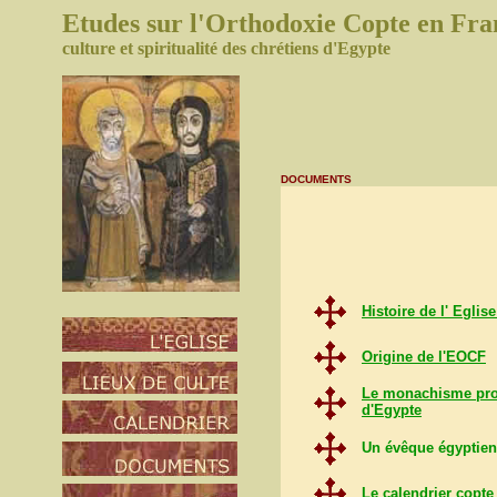
Etudes sur l'Orthodoxie
Copte
en Fra
culture et spiritualité des chrétiens d'Egypte
DOCUMENTS
Histoire de l' Egli
Origine de l'EOCF
Le monachisme prove
d'Egypte
Un évêque égyptien
Le calendrier copte