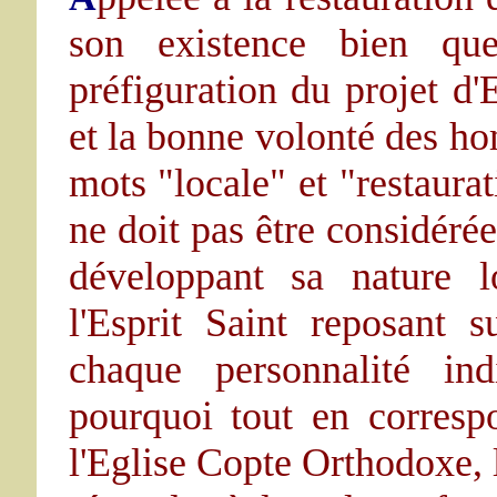
son existence bien qu
préfiguration du projet d'
et la bonne volonté des h
mots "locale" et "restaura
ne doit pas être considér
développant sa nature lo
l'Esprit Saint reposant s
chaque personnalité ind
pourquoi tout en corresp
l'Eglise Copte Orthodoxe, l