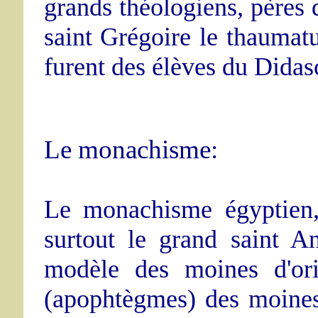
grands théologiens, pères d
saint Grégoire le thaumat
furent des élèves du Didas
Le monachisme:
Le monachisme égyptien,
surtout le grand saint A
modèle des moines d'ori
(apophtègmes) des moines 