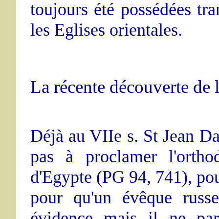
toujours été possédées tra
les Eglises orientales.
La récente découverte de l
Déjà au VIIe s. St Jean Da
pas à proclamer l'ortho
d'Egypte (PG 94, 741), pour
pour qu'un évêque russe
évidence mais il ne par