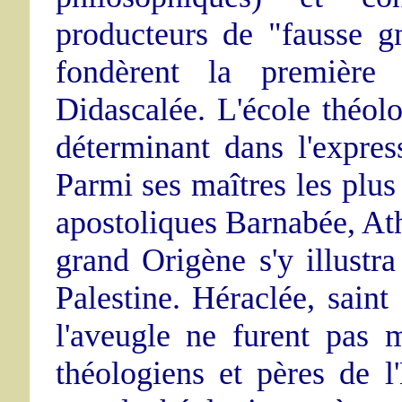
producteurs de "fausse g
fondèrent la première u
Didascalée. L'école théol
déterminant dans l'expres
Parmi ses maîtres les plus 
apostoliques Barnabée, At
grand Origène s'y illustra
Palestine. Héraclée, sain
l'aveugle ne furent pas 
théologiens et pères de l