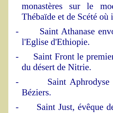
monastères sur le mo
Thébaïde et de Scété où il
-
Saint Athanase env
l'Eglise d'Ethiopie.
-
Saint Front le premi
du désert de Nitrie.
-
Saint Aphrodyse 
Béziers.
-
Saint Just, évêque de