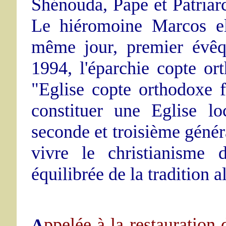
Shénouda, Pape et Patriarc
Le hiéromoine Marcos e
même jour, premier évêq
1994, l'éparchie copte or
"Eglise copte orthodoxe f
constituer une Eglise l
seconde et troisième généra
vivre le christianisme 
équilibrée de la tradition 
ppelée à la restauration 
A