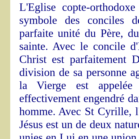
L'Eglise copte-orthodoxe
symbole des conciles de
parfaite unité du Père, du
sainte. Avec le concile d
Christ est parfaitement 
division de sa personne ag
la Vierge est appelé
effectivement engendré dan
homme. Avec St Cyrille, l
Jésus est un de deux nature
unies en Lui en une union c