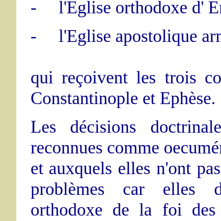
-
l'Eglise orthodoxe d' E
-
l'Eglise apostolique a
qui reçoivent les trois 
Constantinople et Ephèse.
Les décisions doctrinal
reconnues comme oecuméni
et auxquels elles n'ont pas
problèmes car elles dé
orthodoxe de la foi des 