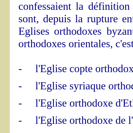
confessaient la définitio
sont, depuis la rupture e
Eglises orthodoxes byzant
orthodoxes orientales, c'est
-
l'Eglise copte orthodo
-
l'Eglise syriaque orth
-
l'Eglise orthodoxe d'Et
-
l'Eglise orthodoxe de l