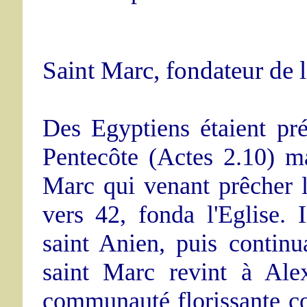
Saint Marc, fondateur de l
Des Egyptiens étaient pré
Pentecôte (Actes 2.10) mai
Marc qui venant prêcher 
vers 42, fonda l'Eglise.
saint Anien, puis contin
saint Marc revint à Ale
communauté florissante co