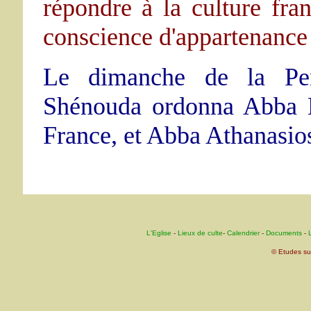
répondre à la culture fran
conscience d'appartenance 
Le dimanche de la Pe
Shénouda ordonna Abba M
France, et Abba Athanasios
L'Eglise
-
Lieux de culte
-
Calendrier
-
Documents
-
L
© Etudes su