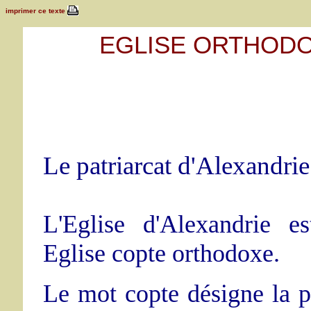
imprimer ce texte
EGLISE ORTHODO
Le patriarcat d'Alexandrie
L'Eglise d'Alexandrie 
Eglise copte orthodoxe.
Le mot copte désigne la po