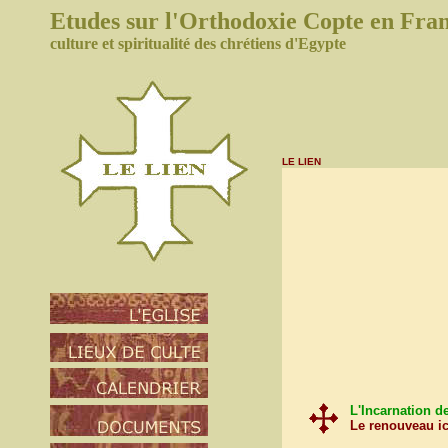
Etudes sur l'Orthodoxie
Copte
en Fra
culture et spiritualité des chrétiens d'Egypte
LE LIEN
L'Incarnation d
Le renouveau ic