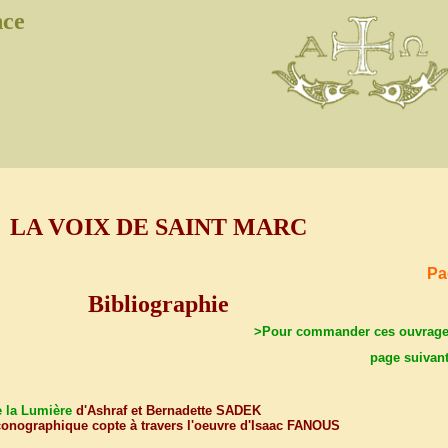
nce
LA VOIX DE SAINT MARC
Pa
Bibliographie
>Pour commander ces ouvrag
page suivan
e la Lumière
d'Ashraf et Bernadette SADEK
onographique copte à travers l'oeuvre d'Isaac FANOUS