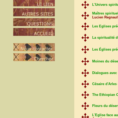
L'Univers spirit
Maîtres spiritu
Lucien Regnaul
Les Eglises pr
La spiritualité d
Les Églises pr
Moines du dése
Dialogues avec 
Césaire d'Arles 
The Ethiopian 
Fleurs du déser
L'Eglise face 