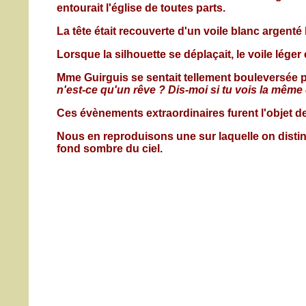
entourait l'église de toutes parts.
La tête était recouverte d'un voile blanc argent
Lorsque la silhouette se déplaçait, le voile léger
Mme Guirguis se sentait tellement bouleversée par
n'est-ce qu'un rêve ? Dis-moi si tu vois la mêm
Ces évènements extraordinaires furent l'objet 
Nous en reproduisons une sur laquelle on disting
fond sombre du ciel.