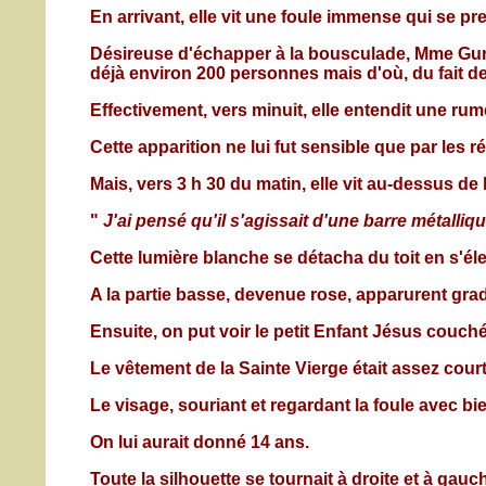
En arrivant, elle vit une foule immense qui se pre
Désireuse d'échapper à la bousculade, Mme Gurgu
déjà environ 200 personnes mais d'où, du fait de l
Effectivement, vers minuit, elle entendit une ru
Cette apparition ne lui fut sensible que par les r
Mais, vers 3 h 30 du matin, elle vit au-dessus de
"
J'ai pensé qu'il s'agissait d'une barre métalliq
Cette lumière blanche se détacha du toit en s'éle
A la partie basse, devenue rose, apparurent gradu
Ensuite, on put voir le petit Enfant Jésus couch
Le vêtement de la Sainte Vierge était assez court
Le visage, souriant et regardant la foule avec bie
On lui aurait donné 14 ans.
Toute la silhouette se tournait à droite et à ga