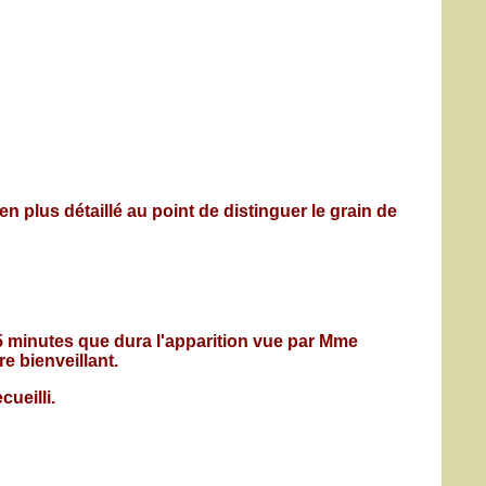
en plus détaillé au point de distinguer le grain de
-45 minutes que dura l'apparition vue par Mme
e bienveillant.
ueilli.