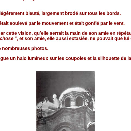
é légèrement bleuté, largement brodé sur tous les bords.
 était soulevé par le mouvement et était gonflé par le vent.
 cette vision, qu'elle serrait la main de son amie en répéta
e chose
", et son amie, elle aussi extasiée, ne pouvait que lu
de nombreuses photos.
ue un halo lumineux sur les coupoles et la silhouette de la