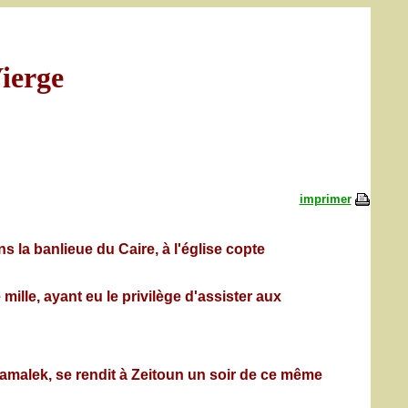
ierge
imprimer
 la banlieue du Caire, à l'église copte
lle, ayant eu le privilège d'assister aux
Zamalek, se rendit à Zeitoun un soir de ce même