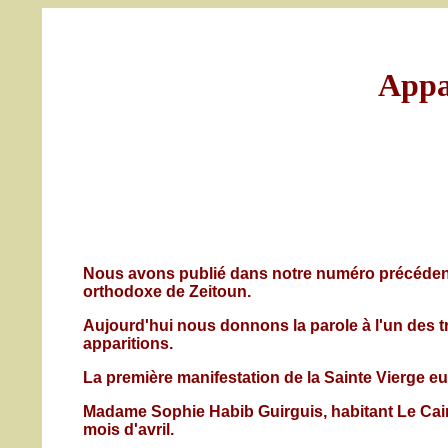
Appar
Nous avons publié dans notre numéro précédent l'
orthodoxe de Zeitoun.
Aujourd'hui nous donnons la parole à l'un des tr
apparitions.
La première manifestation de la Sainte Vierge eut 
Madame Sophie Habib Guirguis, habitant Le Caire 
mois d'avril.