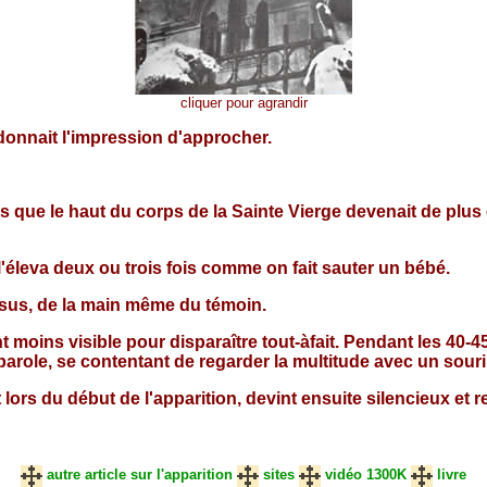
cliquer pour agrandir
donnait l'impression d'approcher.
ors que le haut du corps de la Sainte Vierge devenait de plus 
 l'éleva deux ou trois fois comme on fait sauter un bébé.
essus, de la main même du témoin.
nt moins visible pour disparaître tout-àfait. Pendant les 40
arole, se contentant de regarder la multitude avec un sourir
ors du début de l'apparition, devint ensuite silencieux et rec
autre article sur l'apparition
sites
vidéo 1300K
livre