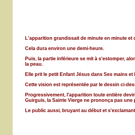
L'apparition grandissait de minute en minute et 
Cela dura environ une demi-heure.
Puis, la partie inférieure se mit à s'estomper, al
la peau.
Elle prit le petit Enfant Jésus dans Ses mains et
Cette vision est représentée par le dessin ci-d
Progressivement, l'apparition toute entière devi
Guirguis, la Sainte Vierge ne prononça pas une p
Le public aussi, bruyant au début et s'exclamant l