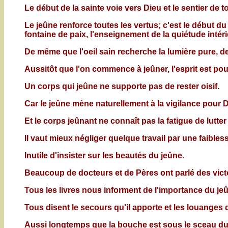
Le début de la sainte voie vers Dieu et le sentier de 
Le jeûne renforce toutes les vertus; c'est le début du c
fontaine de paix, l'enseignement de la quiétude intér
De même que l'oeil sain recherche la lumière pure, d
Aussitôt que l'on commence à jeûner, l'esprit est p
Un corps qui jeûne ne supporte pas de rester oisif.
Car le jeûne mène naturellement à la vigilance pour 
Et le corps jeûnant ne connaît pas la fatigue de lutter 
Il vaut mieux négliger quelque travail par une faible
Inutile d'insister sur les beautés du jeûne.
Beaucoup de docteurs et de Pères ont parlé des victo
Tous les livres nous informent de l'importance du jeû
Tous disent le secours qu'il apporte et les louanges 
Aussi longtemps que la bouche est sous le sceau du j