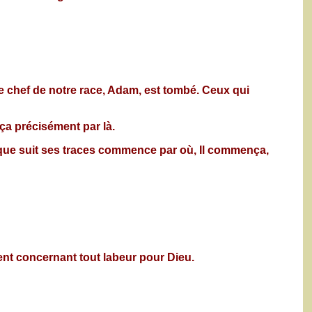
 chef de notre race, Adam, est tombé. Ceux qui
a précisément par là.
conque suit ses traces commence par où, Il commença,
vent concernant tout labeur pour Dieu.