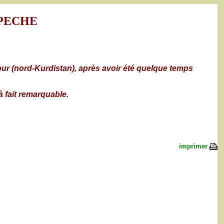
PECHE
our (nord-Kurdistan), après avoir été quelque temps
à fait remarquable.
imprimer