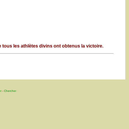
tous les athlètes divins ont obtenus la victoire.
r
-
Chercher