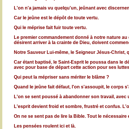
L'on n'a jamais vu quelqu'un, jeûnant avec discerne
Car le jeûne est le dépôt de toute vertu.
Qui le méprise fait fuir toute vertu.
Le premier commandement donné à notre nature au com
désirent arriver à la crainte de Dieu, doivent commence
Notre Sauveur Lui-même, le Seigneur Jésus-Christ, 
Car étant baptisé, le Saint-Esprit le poussa dans le 
avec pour base de départ cette action pour ses luttes
Qui peut la mépriser sans mériter le blâme ?
Quand le jeûne fait défaut, l'on s'assoupit, le corps s'
L'on se sent poussé à abandonner son travail, avec un
L'esprit devient froid et sombre, frustré et confus. L
On ne se sent pas de lire la Bible. Tout le nécessaire 
Les pensées roulent ici et là.