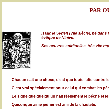
PAR O
Isaac le Syrien (VIIe siècle), né da
évêque de Ninive.
Ses oeuvres spirituelles, très vite r
Chacun sait une chose, c'est que toute lutte contre l
C'est vrai spécialement pour celui qui combat les péc
Le signe que quelqu'un hait réellement le péché et le
Quiconque aime jeûner est ami de la chasteté.