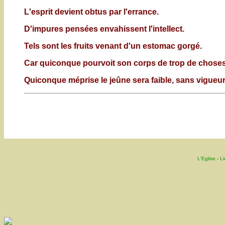
L'esprit devient obtus par l'errance.
D'impures pensées envahissent l'intellect.
Tels sont les fruits venant d'un estomac gorgé.
Car quiconque pourvoit son corps de trop de choses,
Quiconque méprise le jeûne sera faible, sans vigueur à
L'Eglise
-
Li