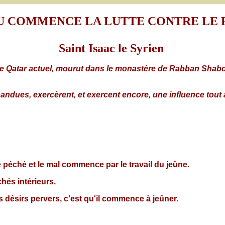
U COMMENCE LA LUTTE CONTRE LE 
Saint Isaac le Syrien
ns le Qatar actuel, mourut dans le monastère de Rabban Shab
épandues, exercèrent, et exercent encore, une influence tout 
e péché et le mal commence par le travail du jeûne.
hés intérieurs.
s désirs pervers, c'est qu'il commence à jeûner.