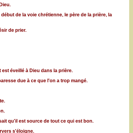
Dieu.
 début de la voie chrétienne, le père de la prière, la
ir de prier.
 est éveillé à Dieu dans la prière.
 paresse due à ce que l'on a trop mangé.
te.
on.
it qu'il est source de tout ce qui est bon.
rvers s'éloigne.