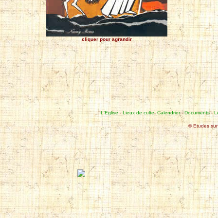
cliquer pour agrandir
L'Eglise
-
Lieux de culte
-
Calendrier
-
Documents
-
L
© Etudes sur