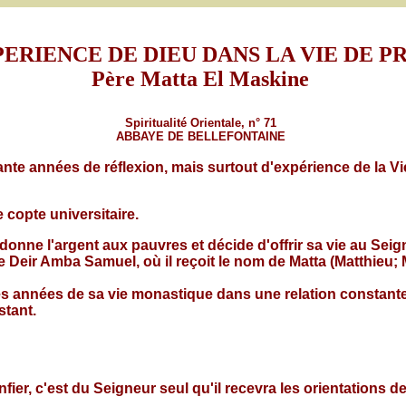
PERIENCE DE DIEU DANS LA VIE DE P
Père Matta El Maskine
Spiritualité Orientale, n° 71
ABBAYE DE BELLEFONTAINE
ante années de réflexion, mais surtout d'expérience de la Vi
 copte universitaire.
donne l'argent aux pauvres et décide d'offrir sa vie au Sei
 Deir Amba Samuel, où il reçoit le nom de Matta (Matthieu; 
res années de sa vie monastique dans une relation constante,
stant.
ier, c'est du Seigneur seul qu'il recevra les orientations de