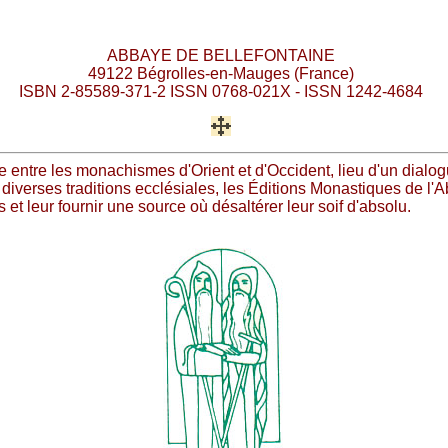
ABBAYE DE BELLEFONTAINE
49122 Bégrolles-en-Mauges (France)
ISBN 2-85589-371-2 ISSN 0768-021X - ISSN 1242-4684
e entre les monachismes d'Orient et d'Occident, lieu d'un dialogu
diverses traditions ecclésiales, les Éditions Monastiques de l'
 et leur fournir une source où désaltérer leur soif d'absolu.