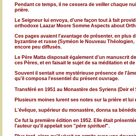
Pendant ce temps, il ne cessera de veiller chaque nuit
prière.
Le Seigneur lui envoya, d'une façon tout à fait provide
orthodoxe Laazar Moore Somme Aspects about Orth
Ces pages avaient l'avantage de présenter, en plus des
byzantine et russe (Syméon le Nouveau Théologien, Sé
encore peu diffusés.
Le Père Matta disposait également d'un manuscrit de l
ces Pères, et en faisait le sujet de sa méditation et de
Souvent il sentait une mystérieuse présence de l'âme d
qu'il composa l'essentiel du présent ouvrage.
Transféré en 1951 au Monastère des Syriens (Deir el S
Plusieurs moines lurent ses notes sur la prière et lui
L'évêque, supérieur du monastère, donna sa bénédictio
Ce fut la première édition en 1952. Elle était présen
l'auteur qu'il appelait son "
père spirituel
".