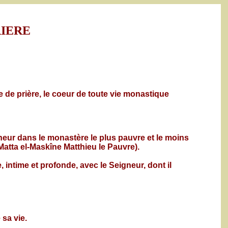
RIERE
e de prière, le coeur de toute vie monastique
gneur dans le monastère le plus pauvre et le moins
Matta el-Maskîne Matthieu le Pauvre).
 intime et profonde, avec le Seigneur, dont il
 sa vie.