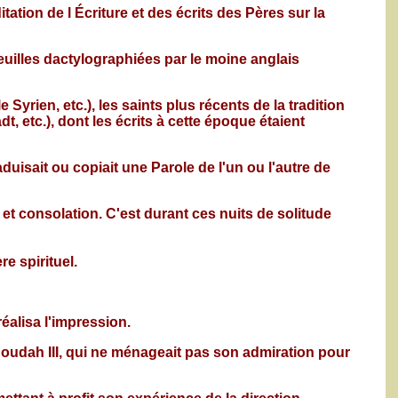
tation de l Écriture et des écrits des Pères sur la
 feuilles dactylographiées par le moine anglais
yrien, etc.), les saints plus récents de la tradition
etc.), dont les écrits à cette époque étaient
uisait ou copiait une Parole de l'un ou l'autre de
 et consolation. C'est durant ces nuits de solitude
e spirituel.
éalisa l'impression.
enoudah III, qui ne ménageait pas son admiration pour