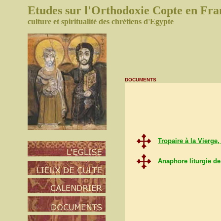
Etudes sur l'Orthodoxie
Copte
en Fra
culture et spiritualité des chrétiens d'Egypte
DOCUMENTS
Tropaire à la Vierge
Anaphore liturgie de