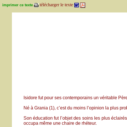
télécharger le texte
imprimer ce texte
Isidore fut pour ses contemporains un véritable Père
Né à Grania (1), c’est du moins l’opinion la plus pro
Son éducation fut l’objet des soins les plus éclairés
occupa même une chaire de rhéteur.