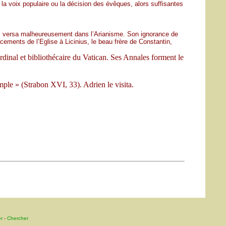
a voix populaire ou la décision des évêques, alors suffisantes
 mais versa malheureusement dans l’Arianisme. Son ignorance de
ements de l’Eglise à Licinius, le beau frère de Constantin,
rdinal et bibliothécaire du Vatican. Ses Annales forment le
mple » (Strabon XVI, 33). Adrien le visita.
r
-
Chercher