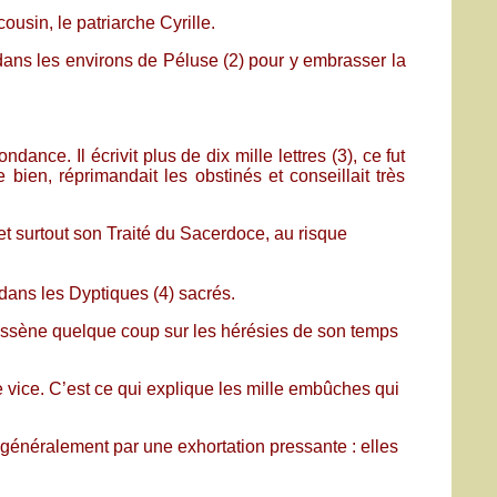
ousin, le patriarche Cyrille.
 dans les environs de Péluse (2) pour y embrasser la
nce. Il écrivit plus de dix mille lettres (3), ce fut
 bien, réprimandait les obstinés et conseillait très
et surtout son Traité du Sacerdoce, au risque
t dans les Dyptiques (4) sacrés.
il assène quelque coup sur les hérésies de son temps
le vice. C’est ce qui explique les mille embûches qui
t généralement par une exhortation pressante : elles