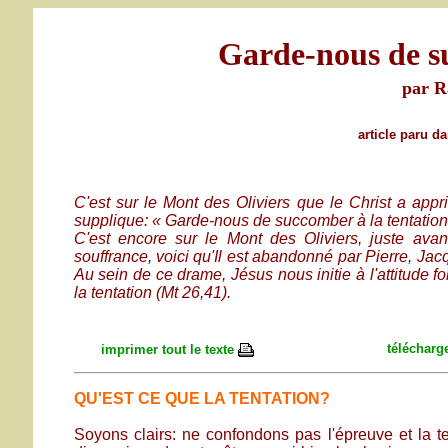
Garde-nous de su
par R
article paru d
C'est sur le Mont des Oliviers que le Christ a app
supplique: « Garde-nous de succomber à la tentation
C'est encore sur le Mont des Oliviers, juste avant
souffrance, voici qu'Il est abandonné par Pierre, Jac
Au sein de ce drame, Jésus nous initie à l'attitude f
la tentation (Mt 26,41).
télécharge
imprimer tout le texte
QU'EST CE QUE LA TENTATION?
Soyons clairs: ne confondons pas l'épreuve et la ten