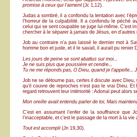
promise à ceux qui l'aiment
(Jc 1,12).
Judas a sombré, il a confondu la tentation avec l'épr
l'horreur de la culpabilité. Il a confondu le péché a
celui qui se sent coupable se juge lui-même. C'est in
chercher à le séparer à jamais de Jésus, en d'autres 
Job au contraire n'a pas laissé le dernier mot à Sata
homme bon et juste, et il le savait, il aurait pu reni
Les jours de peine se sont abattus sur moi...
Je ne suis plus que poussière et cendre...
Tu ne me réponds pas, O Dieu, quand je t'appelle... J
Job ne se détourne pas, certes il discute avec Dieu, 
qu'il couvre de reproches n'est pas le vrai Dieu. Et 
regard retrouvent leur intériorité : Adonaï peut alors s
Mon oreille avait entendu parler de toi, Mais mainten
C'est en assumant l'enfer de la souffrance que 
l'inacceptable, et c'est le passage de la mort à la vie
Tout est accompli
(Jn 19,30).