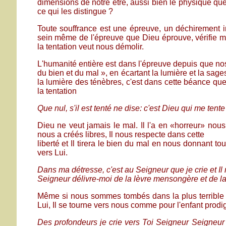
dimensions de notre être, aussi bien le physique que l
ce qui les distingue ?
Toute souffrance est une épreuve, un déchirement in
sein même de l'épreuve que Dieu éprouve, vérifie ma
la tentation veut nous démolir.
L'humanité entière est dans l'épreuve depuis que nos
du bien et du mal », en écartant la lumière et la sa
la lumière des ténèbres, c'est dans cette béance que
la tentation
Que nul, s'il est tenté ne dise: c'est Dieu qui me tent
Dieu ne veut jamais le mal. Il l'a en «horreur» nous
nous a créés libres, Il nous respecte dans cette
liberté et Il tirera le bien du mal en nous donnant t
vers Lui.
Dans ma détresse, c'est au Seigneur que je crie et I
Seigneur délivre-moi de la lèvre mensongère et de 
Même si nous sommes tombés dans la plus terrible 
Lui, Il se tourne vers nous comme pour l'enfant prodi
Des profondeurs je crie vers Toi Seigneur Seigneur 