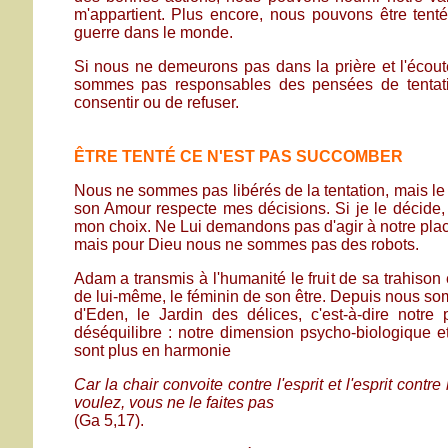
m'appartient. Plus encore, nous pouvons être tenté
guerre dans le monde.
Si nous ne demeurons pas dans la prière et l'écout
sommes pas responsables des pensées de tentat
consentir ou de refuser.
ÊTRE TENTÉ CE N'EST PAS SUCCOMBER
Nous ne sommes pas libérés de la tentation, mais le 
son Amour respecte mes décisions. Si je le décide,
mon choix. Ne Lui demandons pas d'agir à notre pla
mais pour Dieu nous ne sommes pas des robots.
Adam a transmis à l'humanité le fruit de sa trahison et
de lui-même, le féminin de son être. Depuis nous so
d'Eden, le Jardin des délices, c'est-à-dire not
déséquilibre : notre dimension psycho-biologique et 
sont plus en harmonie
Car la chair convoite contre l'esprit et l'esprit contr
voulez, vous ne le faites pas
(Ga 5,17).