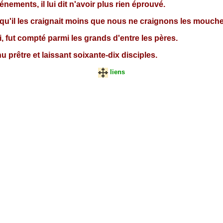
ements, il lui dit n'avoir plus rien éprouvé.
l qu'il les craignait moins que nous ne craignons les mouche
si, fut compté parmi les grands d'entre les pères.
nu prêtre et laissant soixante-dix disciples.
liens