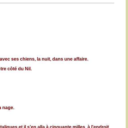
avec ses chiens, la nuit, dans une affaire.
tre côté du Nil.
a nage.
liques et il s'en alla à cinquante milles, à l'endroit