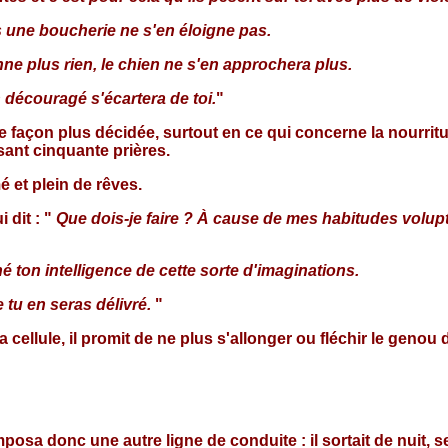
ns une boucherie ne s'en éloigne pas.
ne plus rien, le chien ne s'en approchera plus.
n découragé s'écartera de toi.
"
ça de façon plus décidée, surtout en ce qui concerne la nour
sant cinquante prières.
et plein de rêves.
i dit : "
Que dois-je faire ? À cause de mes habitudes volu
hé ton intelligence de cette sorte d'imaginations.
e tu en seras délivré.
"
ellule, il promit de ne plus s'allonger ou fléchir le genou d
'imposa donc une autre ligne de conduite : il sortait de nuit, 