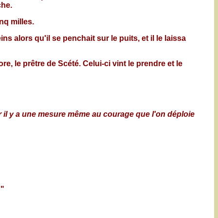
che.
nq milles.
 alors qu'il se penchait sur le puits, et il le laissa
e, le prêtre de Scété. Celui-ci vint le prendre et le
r il y a une mesure même au courage que l'on déploie
.
"