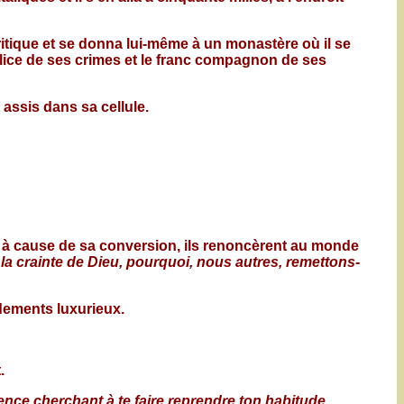
itique et se donna lui-même à un monastère où il se
plice de ses crimes et le franc compagnon de ses
t assis dans sa cellule.
t, à cause de sa conversion, ils renoncèrent au monde
 la crainte de Dieu, pourquoi, nous autres, remettons-
dements luxurieux.
.
olence cherchant à te faire reprendre ton habitude.