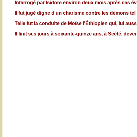
Interrogé par Isidore environ deux mois après ces évén
Il fut jugé digne d'un charisme contre les démons te
Telle fut la conduite de Moïse l'Éthiopien qui, lui aus
Il finit ses jours à soixante-quinze ans, à Scété, deve