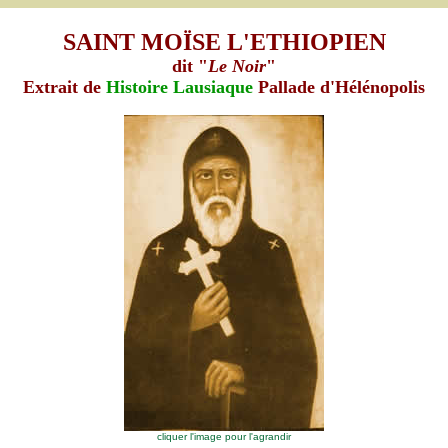
SAINT MOÏSE L'ETHIOPIEN
dit "
Le Noir
"
Extrait de
Histoire Lausiaque
Pallade d'Hélénopolis
cliquer l'image pour l'agrandir