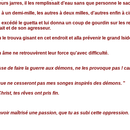
leurs jarres, il les remplissait d'eau sans que personne le sa
 à un demi-mille, les autres à deux milles, d'autres enfin à ci
excédé le guetta et lui donna un coup de gourdin sur les reins
it et de son agresseur.
e trouva gisant en cet endroit et alla prévenir le grand Isidor
âme ne retrouvèrent leur force qu'avec difficulté.
sse de faire la guerre aux démons, ne les provoque pas ! ca
 que ne cesseront pas mes songes inspirés des démons.
"
rist, tes rêves ont pris fin.
'avoir maîtrisé une passion, que tu as subi cette oppression