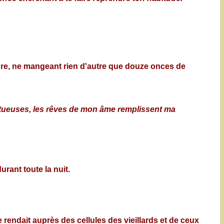
riture, ne mangeant rien d'autre que douze onces de
ptueuses, les rêves de mon âme remplissent ma
urant toute la nuit.
se rendait auprès des cellules des vieillards et de ceux