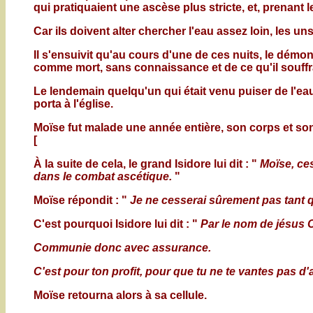
qui pratiquaient une ascèse plus stricte, et, prenant 
Car ils doivent alter chercher l'eau assez loin, les uns
Il s'ensuivit qu'au cours d'une de ces nuits, le démon 
comme mort, sans connaissance et de ce qu'il souffra
Le lendemain quelqu'un qui était venu puiser de l'eau l
porta à l'église.
Moïse fut malade une année entière, son corps et son 
[
À la suite de cela, le grand Isidore lui dit : "
Moïse, ce
dans le combat ascétique.
"
Moïse répondit : "
Je ne cesserai sûrement pas tant
C'est pourquoi Isidore lui dit : "
Par le nom de jésus Ch
Communie donc avec assurance.
C'est pour ton profit, pour que tu ne te vantes pas d
Moïse retourna alors à sa cellule.