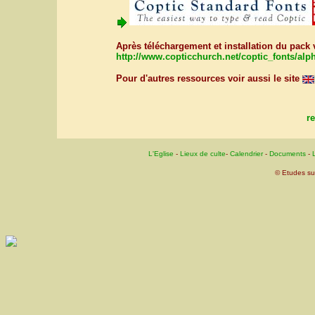
Après téléchargement et installation du pack 
http://www.copticchurch.net/coptic_fonts/alp
Pour d'autres ressources voir aussi le site
r
L'Eglise
-
Lieux de culte
-
Calendrier
-
Documents
-
L
© Etudes su