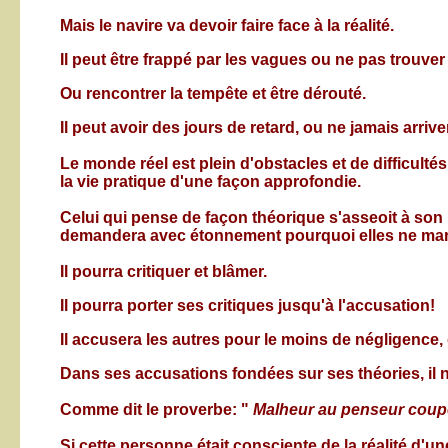
Mais le navire va devoir faire face à la réalité.
Il peut être frappé par les vagues ou ne pas trouver
Ou rencontrer la tempête et être dérouté.
Il peut avoir des jours de retard, ou ne jamais arriver
Le monde réel est plein d'obstacles et de difficulté
la vie pratique d'une façon approfondie.
Celui qui pense de façon théorique s'asseoit à son b
demandera avec étonnement pourquoi elles ne mar
Il pourra critiquer et blâmer.
Il pourra porter ses critiques jusqu'à l'accusation!
Il accusera les autres pour le moins de négligenc
Dans ses accusations fondées sur ses théories, il 
Comme dit le proverbe: "
Malheur au penseur coupé d
Si cette personne était consciente de la réalité d'un