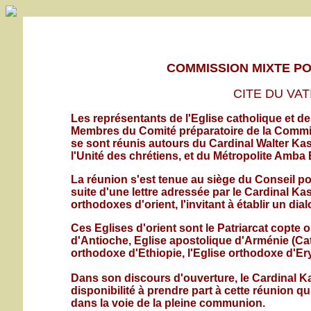
COMMISSION MIXTE P
CITE DU VAT
Les représentants de l'Eglise catholique et de
Membres du Comité préparatoire de la Commiss
se sont réunis autours du Cardinal Walter Kas
l'Unité des chrétiens, et du Métropolite Amba
La réunion s'est tenue au siège du Conseil pon
suite d'une lettre adressée par le Cardinal K
orthodoxes d'orient, l'invitant à établir un dial
Ces Eglises d'orient sont le Patriarcat copte
d'Antioche, Eglise apostolique d'Arménie (Cat
orthodoxe d'Ethiopie, l'Eglise orthodoxe d'Er
Dans son discours d'ouverture, le Cardinal Ka
disponibilité à prendre part à cette réunion 
dans la voie de la pleine communion.