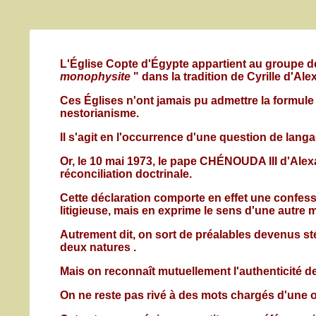
L'Église Copte d'Égypte appartient au groupe de
monophysite
" dans la tradition de Cyrille d'A
Ces Églises n'ont jamais pu admettre la formule
nestorianisme.
Il s'agit en l'occurrence d'une question de langa
Or, le 10 mai 1973, le pape CHÉNOUDA III d'Ale
réconciliation doctrinale.
Cette déclaration comporte en effet une confessio
litigieuse, mais en exprime le sens d'une autre 
Autrement dit, on sort de préalables devenus sté
deux natures .
Mais on reconnaît mutuellement l'authenticité de
On ne reste pas rivé à des mots chargés d'une 