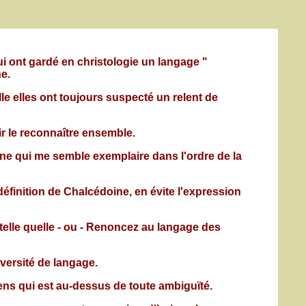
i ont gardé en christologie un langage "
e.
e elles ont toujours suspecté un relent de
oir le reconnaître ensemble.
ne qui me semble exemplaire dans l'ordre de la
définition de Chalcédoine, en évite l'expression
telle quelle - ou - Renoncez au langage des
versité de langage.
ens qui est au-dessus de toute ambiguïté.