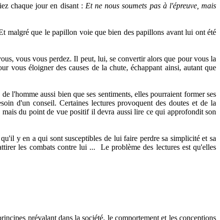
riez chaque jour en disant :
Et ne nous soumets pas à l'épreuve, mais
Et malgré que le papillon voie que bien des papillons avant lui ont été
ous, vous vous perdez. Il peut, lui, se convertir alors que pour vous la
pour vous éloigner des causes de la chute, échappant ainsi, autant que
s de l'homme aussi bien que ses sentiments, elles pourraient former ses
besoin d'un conseil. Certaines lectures provoquent des doutes et de la
 mais du point de vue positif il devra aussi lire ce qui approfondit son
qu'il y en a qui sont susceptibles de lui faire perdre sa simplicité et sa
tirer les combats contre lui ...
Le problème des lectures est qu'elles
 principes prévalant dans la société, le comportement et les conceptions