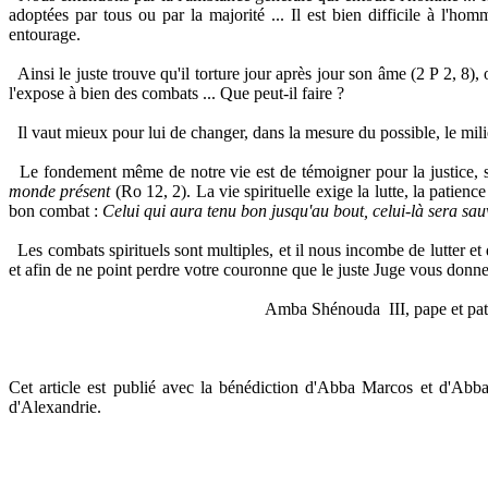
adoptées par tous ou par la majorité ... Il est bien difficile à l'
entourage.
Ainsi le juste trouve qu'il torture jour après jour son âme (2 P 2, 8
l'expose à bien des combats ... Que peut-il faire ?
Il vaut mieux pour lui de changer, dans la mesure du possible, le mili
Le fondement même de notre vie est de témoigner pour la justice, s
monde présent
(Ro 12, 2). La vie spirituelle exige la lutte, la patience
bon combat :
Celui qui aura tenu bon jusqu'au bout, celui-là sera sau
Les combats spirituels sont multiples, et il nous incombe de lutter e
et afin de ne point perdre votre couronne que le juste Juge vous donne
Amba Shénouda
III, pape et p
Cet article est publié avec la bénédiction d'Abba Marcos et d'Abba
d'Alexandrie.