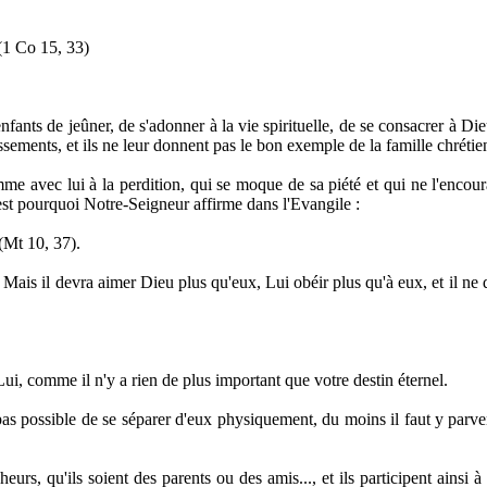
(1 Co 15, 33)
s de jeûner, de s'adonner à la vie spirituelle, de se consacrer à Dieu, d'
sements, et ils ne leur donnent pas le bon exemple de la famille chrétie
me avec lui à la perdition, qui se moque de sa piété et qui ne l'encour
est pourquoi Notre-Seigneur affirme dans l'Evangile :
(Mt 10, 37).
ais il devra aimer Dieu plus qu'eux, Lui obéir plus qu'à eux, et il ne doit
Lui, comme il n'y a rien de plus important que votre destin éternel.
st pas possible de se séparer d'eux physiquement, du moins il faut y parve
urs, qu'ils soient des parents ou des amis..., et ils participent ainsi à