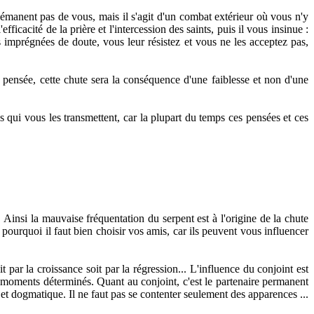
'émanent pas de vous, mais il s'agit d'un combat extérieur où vous n'y
icacité de la prière et l'intercession des saints, puis il vous insinue :
 imprégnées de doute, vous leur résistez et vous ne les acceptez pas,
 pensée, cette chute sera la conséquence d'une faiblesse et non d'une
qui vous les transmettent, car la plupart du temps ces pensées et ces
Ainsi la mauvaise fréquentation du serpent est à l'origine de la chute
urquoi il faut bien choisir vos amis, car ils peuvent vous influencer
 par la croissance soit par la régression... L'influence du conjoint est
 moments déterminés. Quant au conjoint, c'est le partenaire permanent
 et dogmatique. Il ne faut pas se contenter seulement des apparences ...