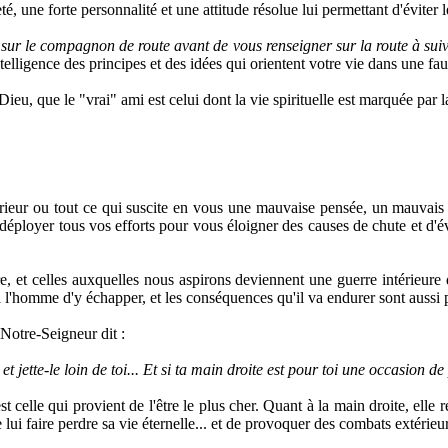
eté, une forte personnalité et une attitude résolue lui permettant d'éviter 
sur le compagnon de route avant de vous renseigner sur la route à sui
elligence des principes et des idées qui orientent votre vie dans une fau
ieu, que le "vrai" ami est celui dont la vie spirituelle est marquée par 
térieur ou tout ce qui suscite en vous une mauvaise pensée, un mauva
de déployer tous vos efforts pour vous éloigner des causes de chute et d
re, et celles auxquelles nous aspirons deviennent une guerre intérieure
ile à l'homme d'y échapper, et les conséquences qu'il va endurer sont aussi 
 Notre-Seigneur dit :
t jette-le loin de toi... Et si ta main droite est pour toi une occasion de 
t celle qui provient de l'être le plus cher. Quant à la main droite, elle 
e lui faire perdre sa vie éternelle... et de provoquer des combats extérieur