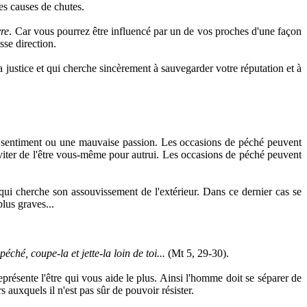
les causes de chutes.
vre
. Car vous pourrez être influencé par un de vos proches d'une façon
sse direction.
la justice et qui cherche sincèrement à sauvegarder votre réputation et à
is sentiment ou une mauvaise passion. Les occasions de péché peuvent
'éviter de l'être vous-même pour autrui. Les occasions de péché peuvent
 qui cherche son assouvissement de l'extérieur. Dans ce dernier cas se
plus graves...
péché, coupe-la et jette-la loin de toi...
(Mt 5, 29-30).
représente l'être qui vous aide le plus. Ainsi l'homme doit se séparer de
s auxquels il n'est pas sûr de pouvoir résister.