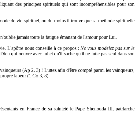
liquant des principes spirituels qui sont incompréhensibles pour son
mode de vie spirituel, ou du moins il trouve que sa méthode spirituelle
u n'oublie jamais toute la fatigue émanant de l'amour pour Lui.
ie. L'apôtre nous conseille à ce propos :
Ne vous modelez pas sur le
Dieu qui oeuvre avec lui et qu'il sache qu'il ne lutte pas seul dans son
 vainqueurs (Ap 2, 3) ! Luttez afin d'être compté parmi les vainqueurs,
propre labeur (1 Co 3, 8).
ésentants en France de sa sainteté le Pape Shenouda III, patriarche