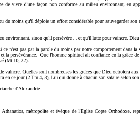
homme de vivre d'une façon non conforme au milieu environnant, en app
), ou du moins qu'il déploie un effort considérable pour sauvegarder son 
eu environnant, sinon qu'il persévère ... et qu'il lutte pour vaincre. Die
i ce n'est pas par la parole du moins par notre comportement dans la v
 et la persévérance.
Que l'homme spirituel ait confiance en la grâce de 
vé
(Mt 10, 22).
t de vaincre. Quelles sont nombreuses les grâces que Dieu octroiera aux
ra en ce jour (2 Tm 4, 8), Lui qui donne à chacun son salaire selon son 
atriarche d'Alexandrie
 Athanatios, métropolite et évêque de l'Eglise Copte Orthodoxe, repr